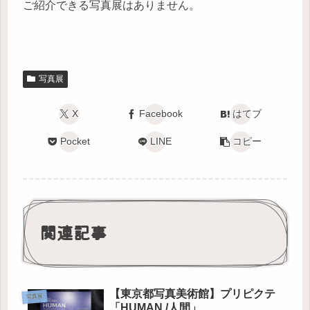
ご紹介できる写真展はありません。
写真展
X
Facebook
はてブ
Pocket
LINE
コピー
関連記事
【東京都写真美術館】プリピクテ
写真展
「HUMAN /人間」