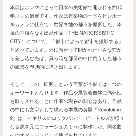
本展はホンマにとって日本の美術館で開かれる約10
年ぶりの個展です。作家は建築物の一室をピンホー
ルカメラに仕立て、世界各地の都市を撮影した、本
展の中核をなす出品作品〈THE NARCISSISTIC
CITY〉について、「都市によって都市を撮影する」
と述べています。外に向かって開かれた小さな穴か
ら差し込む光は、真っ暗な部屋の中に倒立した都市
の風景を即興的に描き出します。
そして、この「即興」という言葉が本展では一つの
キーワードとなります。作品や展覧会自体に偶然性
を取り入れることに作家の現在の関心はあり、作品
の中にも文字として現れる本展の英題「Revolution
9」は、イギリスのロックバンド、ビートルズが様々
な音源を元にコラージュのように制作した、同名曲
へのオマージュとして捧げられています。