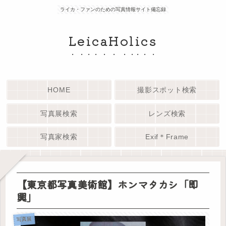
ライカ・ファンのための写真情報サイト備忘録
LeicaHolics
HOME
撮影スポット検索
写真展検索
レンズ検索
写真家検索
Exif＊Frame
【東京都写真美術館】ホンマタカシ「即
興」
写真展