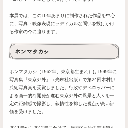
本展では、この10年あまりに制作された作品を中心
に、写真・映像表現にラディカルな問いを投げかけ
る作家の今に迫ります。
ホンマタカシ
ホンマタカシ（1962年、東京都生まれ）は1999年に
写真集『東京郊外』（光琳社出版）で第24回木村伊
兵衛写真賞を受賞しました。行政やデベロッパーに
よる画一的な開発が進む東京郊外の風景と人々を一
定の距離感で撮影し、叙情性を排した視点が高い評
価を受けました。
2011年から2012年にかけて、国内3ヵ所の美術館を