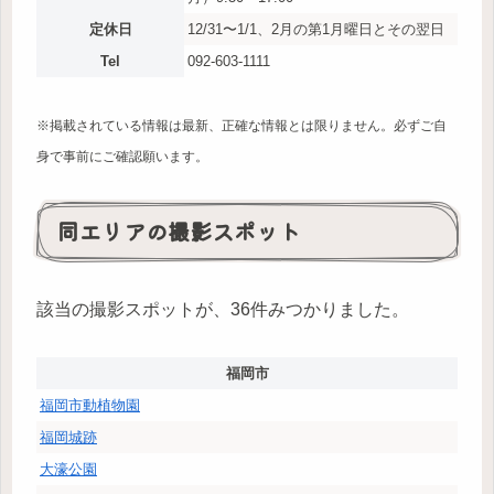
定休日
12/31〜1/1、2月の第1月曜日とその翌日
Tel
092-603-1111
※掲載されている情報は最新、正確な情報とは限りません。必ずご自
身で事前にご確認願います。
同エリアの撮影スポット
該当の撮影スポットが、36件みつかりました。
福岡市
福岡市動植物園
福岡城跡
大濠公園