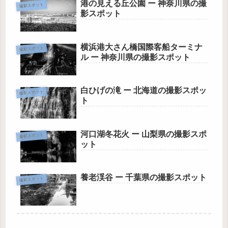
港の見える丘公園 ー 神奈川県の撮
撮影スポット
影スポット
横浜港大さん橋国際客船ターミナ
撮影スポット
ル ー 神奈川県の撮影スポット
白ひげの滝 ー 北海道の撮影スポッ
撮影スポット
ト
河口湖冬花火 ー 山梨県の撮影スポ
撮影スポット
ット
養老渓谷 ー 千葉県の撮影スポット
撮影スポット