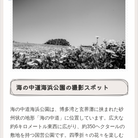
海の中道海浜公園の撮影スポット
海の中道海浜公園は、博多湾と玄界灘に挟まれた砂
州状の地形「海の中道」に位置しています。広大な
約6キロメートル東西に広がり、約350ヘクタールの
敷地を持つ国営公園です。四季折々の花々を楽しむ