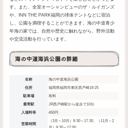
す。また、全室オーシャンビューのザ・ルイガンズ
や、INN THE PARK福岡の球体テントなどに宿泊
し、公園を満喫することができます。海の中道青少
年海の家では、自然や歴史に触れながら、野外活動
や交流活動を行っています。
海の中道海浜公園の詳細
名称
海の中道海浜公園
住所
福岡県福岡市東区西戸崎18-25
駐車場
有料
最寄駅
JR西戸崎駅から徒歩で10分
入場料等
450円
（3月～10月）9:30～17:30、（11月～2
営業時間
月）9:30～17:00