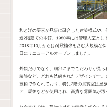
和と洋の要素が見事に融合した建築様式や、保
造2階建ての本館、1980年には管理人室と
2018年10月からは耐震補強を含む大規模な保
日にリニューアルオープンしました。
外観だけでなく、細部にまでこだわりが見ら
装飾など、どれも洗練されたデザインです。
技術で作られており、特に2階の貴賓室は皇
ア、暖炉などが使用され、高貴な雰囲気が漂
公会堂内では、建物の歴史や特徴を紹介する