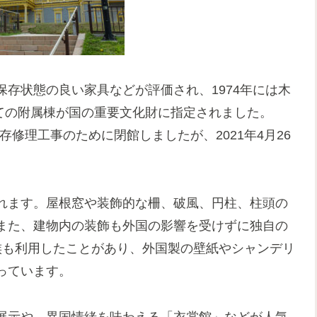
存状態の良い家具などが評価され、1974年には木
しての附属棟が国の重要文化財に指定されました。
存修理工事のために閉館しましたが、2021年4月26
れます。屋根窓や装飾的な柵、破風、円柱、柱頭の
また、建物内の装飾も外国の影響を受けずに独自の
族も利用したことがあり、外国製の壁紙やシャンデリ
っています。
展示や、異国情緒を味わえる「衣裳館」などが人気