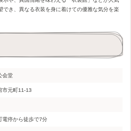
望でき、異なる衣装を身に着けての優雅な気分を楽
公会堂
市元町11-13
町電停から徒歩で7分