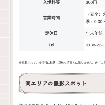
入場料等
300円
（夏季）火〜
営業時間
季）9:00〜
定休日
年末年始（1
Tel
0138-22-
※掲載されている情報は最新、正確な情報とは限りません。必ずご
同エリアの撮影スポット