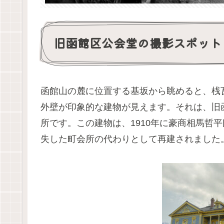
旧函館区公会堂の撮影スポット
函館山の麓に位置する基坂から眺めると、桟
外壁が印象的な建物が見えます。それは、旧
所です。この建物は、1910年に豪商相馬哲
失した町会所の代わりとして再建されました