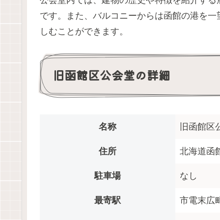
です。また、バルコニーからは函館の港を一
しむことができます。
旧函館区公会堂の詳細
名称
旧函館区
住所
北海道函館
駐車場
なし
最寄駅
市電末広