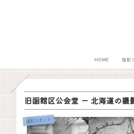
HOME
撮影
旧函館区公会堂 ー 北海道の撮
撮影スポット