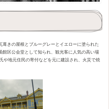
瓦葺きの屋根とブルーグレーとイエローに塗られた
函館区公会堂として知られ、観光客に人気の高い場
平氏や地元住民の寄付などを元に建設され、火災で焼
。