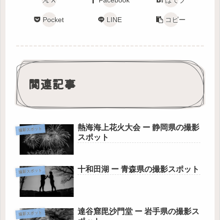
Pocket
LINE
コピー
関連記事
熱海海上花火大会 ー 静岡県の撮影
撮影スポット
スポット
十和田湖 ー 青森県の撮影スポット
撮影スポット
達谷窟毘沙門堂 ー 岩手県の撮影ス
撮影スポット