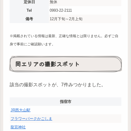
定休日
無休
Tel
0993-22-2111
備考
12月下旬～2月上旬
※掲載されている情報は最新、正確な情報とは限りません。必ずご自
身で事前にご確認願います。
同エリアの撮影スポット
該当の撮影スポットが、7件みつかりました。
指宿市
JR西大山駅
フラワーパークかごしま
龍宮神社