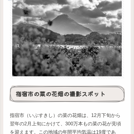
指宿市の菜の花畑の撮影スポット
指宿市（いぶすきし）の菜の花畑は、12月下旬から
翌年の2月上旬にかけて、300万本もの菜の花が見頃
を迎えます。この地域の年間平均気温は19度であ