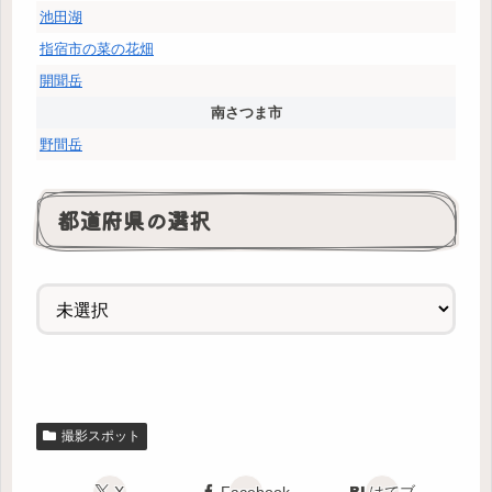
池田湖
指宿市の菜の花畑
開聞岳
南さつま市
野間岳
都道府県の選択
撮影スポット
X
Facebook
はてブ