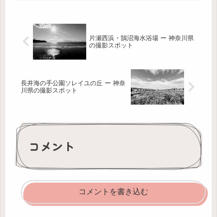
片瀬西浜・鵠沼海水浴場 ー 神奈川県
の撮影スポット
長井海の手公園ソレイユの丘 ー 神奈
川県の撮影スポット
コメント
コメントを書き込む