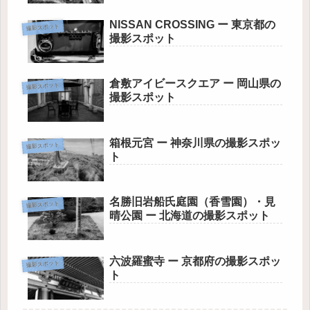
NISSAN CROSSING ー 東京都の
撮影スポット
撮影スポット
倉敷アイビースクエア ー 岡山県の
撮影スポット
撮影スポット
箱根元宮 ー 神奈川県の撮影スポッ
撮影スポット
ト
名勝旧岩船氏庭園（香雪園）・見
撮影スポット
晴公園 ー 北海道の撮影スポット
六波羅蜜寺 ー 京都府の撮影スポッ
撮影スポット
ト