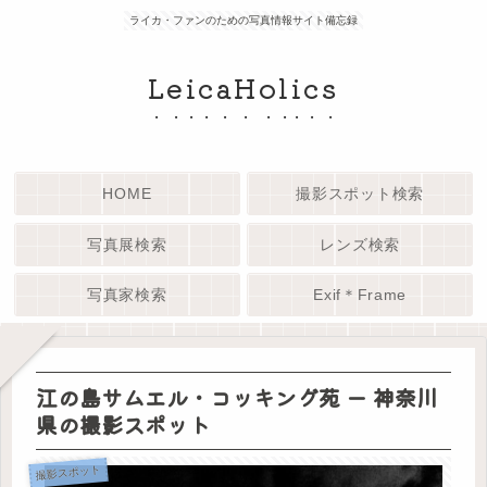
ライカ・ファンのための写真情報サイト備忘録
LeicaHolics
HOME
撮影スポット検索
写真展検索
レンズ検索
写真家検索
Exif＊Frame
江の島サムエル・コッキング苑 ー 神奈川
県の撮影スポット
撮影スポット