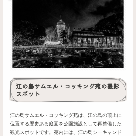
江の島サムエル・コッキング苑の撮影
スポット
江の島サムエル・コッキング苑は、江の島の頂上に
位置する歴史ある庭園を公園施設として再整備した
観光スポットです。苑内には、江の島シーキャンド