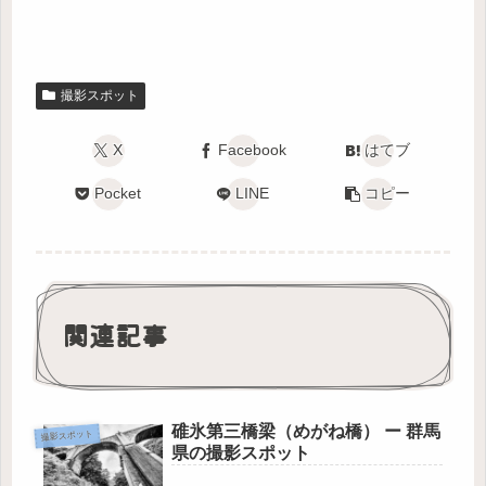
撮影スポット
X
Facebook
はてブ
Pocket
LINE
コピー
関連記事
碓氷第三橋梁（めがね橋） ー 群馬
撮影スポット
県の撮影スポット