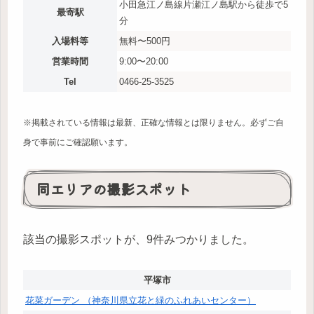
小田急江ノ島線片瀬江ノ島駅から徒歩で5
最寄駅
分
入場料等
無料〜500円
営業時間
9:00〜20:00
Tel
0466-25-3525
※掲載されている情報は最新、正確な情報とは限りません。必ずご自
身で事前にご確認願います。
同エリアの撮影スポット
該当の撮影スポットが、9件みつかりました。
平塚市
花菜ガーデン （神奈川県立花と緑のふれあいセンター）