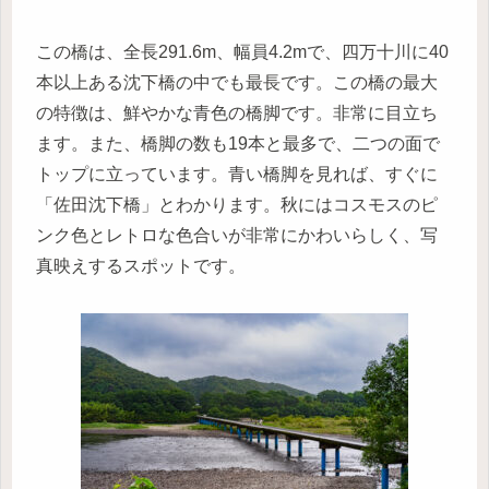
この橋は、全長291.6m、幅員4.2mで、四万十川に40
本以上ある沈下橋の中でも最長です。この橋の最大
の特徴は、鮮やかな青色の橋脚です。非常に目立ち
ます。また、橋脚の数も19本と最多で、二つの面で
トップに立っています。青い橋脚を見れば、すぐに
「佐田沈下橋」とわかります。秋にはコスモスのピ
ンク色とレトロな色合いが非常にかわいらしく、写
真映えするスポットです。