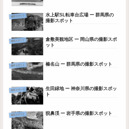
水上駅SL転車台広場 ー 群馬県の
撮影スポット
撮影スポット
倉敷美観地区 ー 岡山県の撮影スポ
撮影スポット
ット
榛名山 ー 群馬県の撮影スポット
撮影スポット
生田緑地 ー 神奈川県の撮影スポッ
撮影スポット
ト
猊鼻渓 ー 岩手県の撮影スポット
撮影スポット