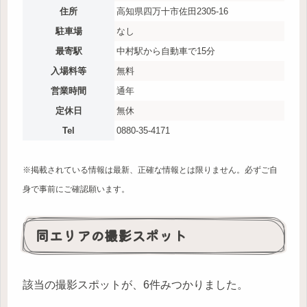
住所
高知県四万十市佐田2305-16
駐車場
なし
最寄駅
中村駅から自動車で15分
入場料等
無料
営業時間
通年
定休日
無休
Tel
0880-35-4171
※掲載されている情報は最新、正確な情報とは限りません。必ずご自
身で事前にご確認願います。
同エリアの撮影スポット
該当の撮影スポットが、6件みつかりました。