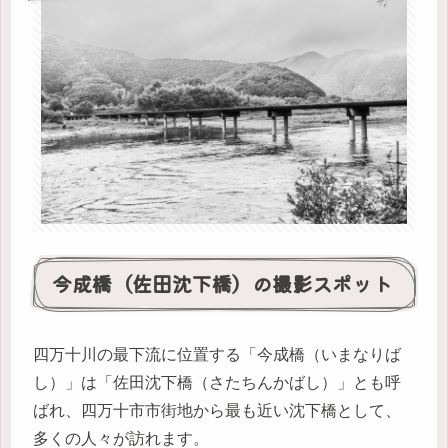
今成橋（佐田沈下橋）の撮影スポット
四万十川の最下流に位置する「今成橋（いまなりば
し）」は「佐田沈下橋（さたちんかばし）」とも呼
ばれ、四万十市市街地から最も近い沈下橋として、
多くの人々が訪れます。