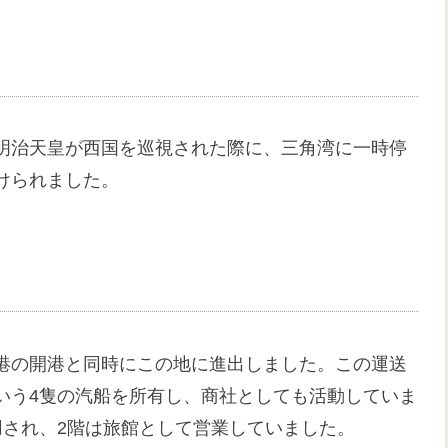
明治天皇が西国を巡視された際に、三角湾に一時停
けられました。
港の開港と同時にこの地に進出しました。この運送
いう4隻の汽船を所有し、商社としても活動していま
用され、2階は旅館として営業していました。