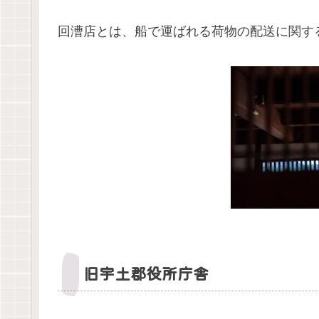
回漕店とは、船で運ばれる荷物の配送に関す
旧宇土郡役所庁舎