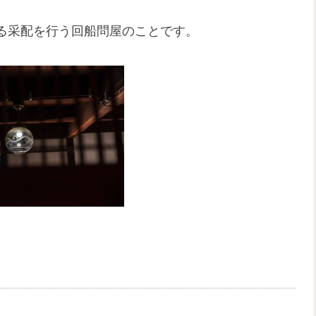
る采配を行う回船問屋のことです。