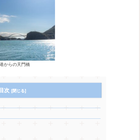
港からの天門橋
目次