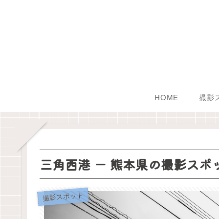
HOME
撮影
三角西港 ー 熊本県の撮影スポ
撮影スポット