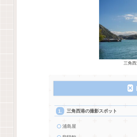
三角西
三角西港の撮影スポット
浦島屋