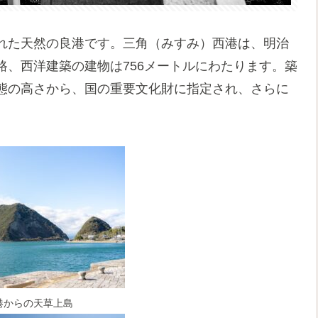
れた天然の良港です。三角（みすみ）西港は、明治
、西洋建築の建物は756メートルにわたります。築
態の高さから、国の重要文化財に指定され、さらに
港からの天草上島