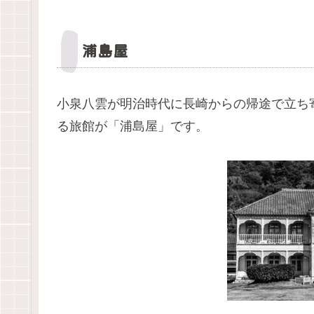
浦島屋
小泉八雲が明治時代に長崎からの帰途で立ち
る旅館が「浦島屋」です。