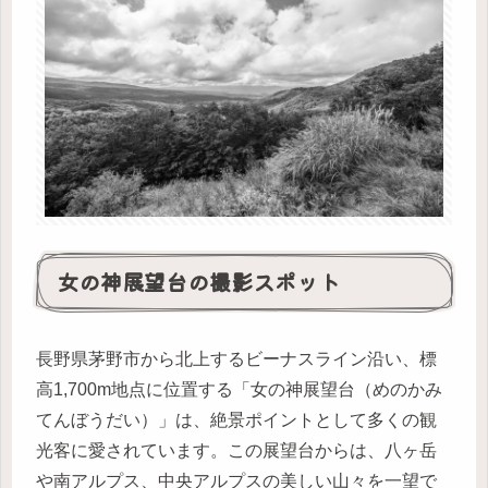
女の神展望台の撮影スポット
長野県茅野市から北上するビーナスライン沿い、標
高1,700m地点に位置する「女の神展望台（めのかみ
てんぼうだい）」は、絶景ポイントとして多くの観
光客に愛されています。この展望台からは、八ヶ岳
や南アルプス、中央アルプスの美しい山々を一望で