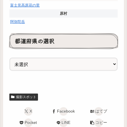
富士見高原花の里
原村
阿弥陀岳
都道府県の選択
撮影スポット
X
Facebook
はてブ
Pocket
LINE
コピー