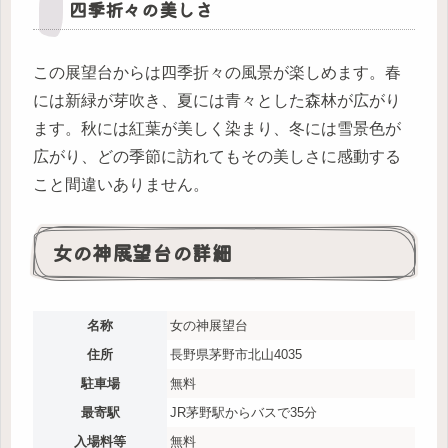
四季折々の美しさ
この展望台からは四季折々の風景が楽しめます。春
には新緑が芽吹き、夏には青々とした森林が広がり
ます。秋には紅葉が美しく染まり、冬には雪景色が
広がり、どの季節に訪れてもその美しさに感動する
こと間違いありません。
女の神展望台の詳細
名称
女の神展望台
住所
長野県茅野市北山4035
駐車場
無料
最寄駅
JR茅野駅からバスで35分
入場料等
無料