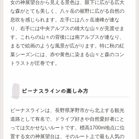
女の神展望台から見える景色は、眼下に広がる広大
な森がとても美しく、八ヶ岳の裾野に広がる自然の
息吹を感じられます。左手には八ヶ岳連峰が連な
り、右手には中央アルプスの雄大な山々が見渡せま
す。これらの山々の背後には南アルプスが連なり、
まるで絵画のような風景が広がります。特に秋の紅
葉シーズンには、赤や黄色に染まる山々と森のコン
トラストが圧巻です。
ビーナスラインの楽しみ方
ビーナスラインは、長野県茅野市から北上する観光
道路として有名で、ドライブ好きや自然愛好者にと
っては欠かせないルートです。標高1700m地点に位
置する女の神展望台は、そのルート上で最も人気の