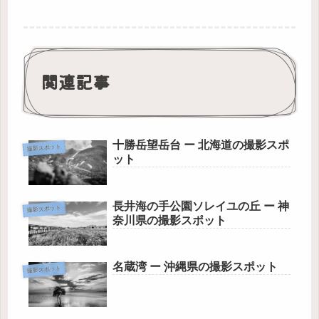
関連記事
十勝岳望岳台 ー 北海道の撮影スポ
撮影スポット
ット
長井海の手公園ソレイユの丘 ー 神
撮影スポット
奈川県の撮影スポット
名蔵湾 ー 沖縄県の撮影スポット
撮影スポット