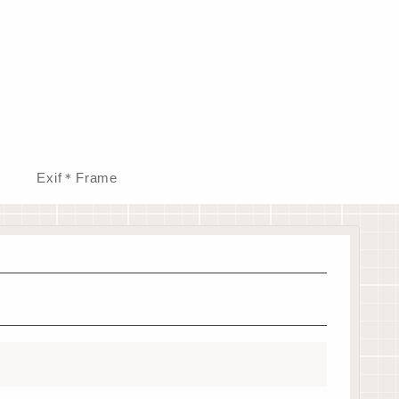
Exif＊Frame