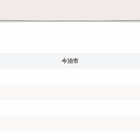
。
今治市