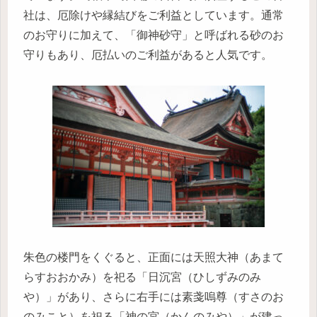
社は、厄除けや縁結びをご利益としています。通常
のお守りに加えて、「御神砂守」と呼ばれる砂のお
守りもあり、厄払いのご利益があると人気です。
朱色の楼門をくぐると、正面には天照大神（あまて
らすおおかみ）を祀る「日沉宮（ひしずみのみ
や）」があり、さらに右手には素戔嗚尊（すさのお
のみこと）を祀る「神の宮（かんのみや）」が建っ