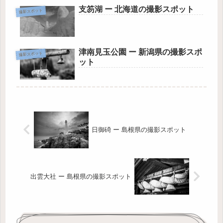
支笏湖 ー 北海道の撮影スポット
撮影スポット
津南見玉公園 ー 新潟県の撮影スポ
撮影スポット
ット
日御碕 ー 島根県の撮影スポット
出雲大社 ー 島根県の撮影スポット