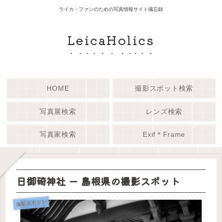
ライカ・ファンのための写真情報サイト備忘録
LeicaHolics
HOME
撮影スポット検索
写真展検索
レンズ検索
写真家検索
Exif＊Frame
日御碕神社 ー 島根県の撮影スポット
撮影スポット