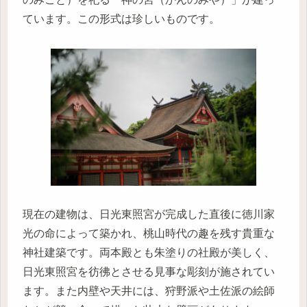
ています。この形式は珍しいものです。
現在の建物は、日光東照宮が完成した直後に徳川家
光の命によって築かれ、桃山時代の趣を残す貴重な
神社建築です。両本殿とも朱塗りの社殿が美しく、
日光東照宮を彷彿とさせる見事な彫刻が施されてい
ます。また内壁や天井には、狩野派や土佐派の絵師