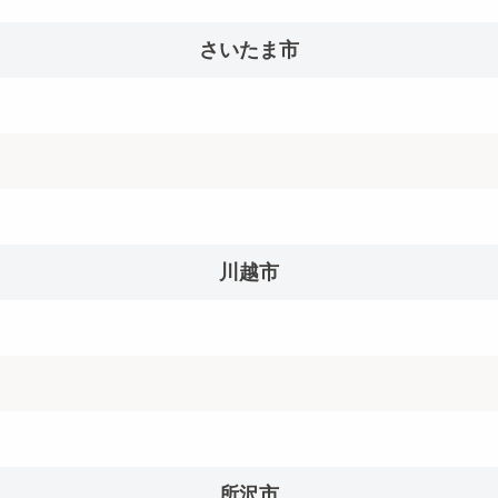
さいたま市
川越市
所沢市