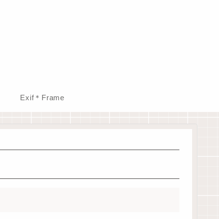
Exif＊Frame