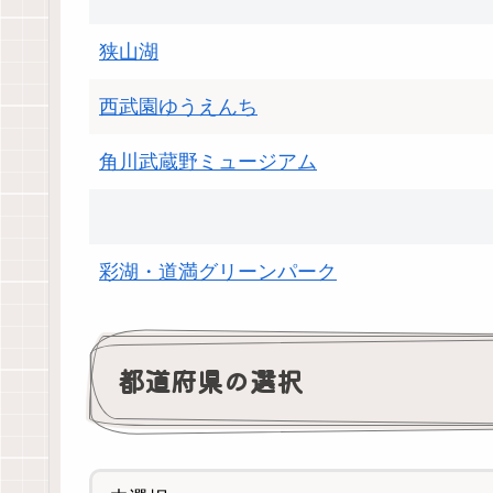
狭山湖
西武園ゆうえんち
角川武蔵野ミュージアム
彩湖・道満グリーンパーク
都道府県の選択