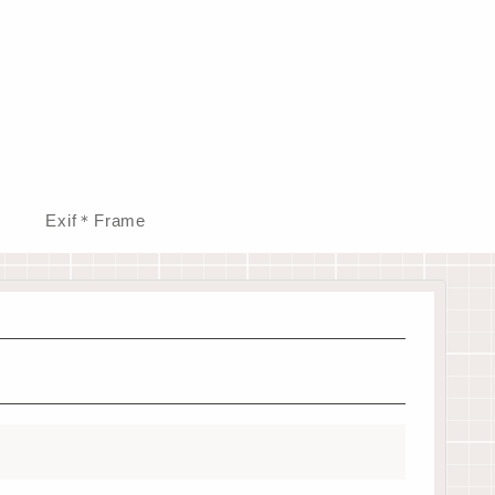
Exif＊Frame