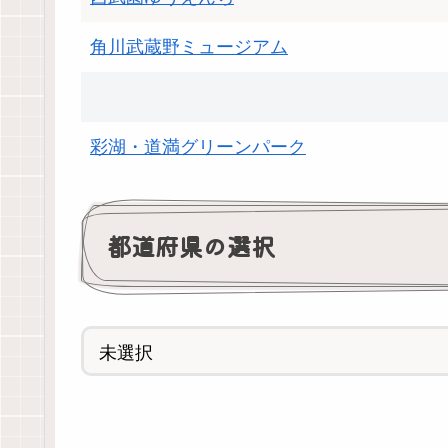
角川武蔵野ミュージアム
彩湖・道満グリーンパーク
都道府県の選択