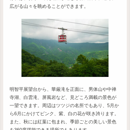
広がる山々を眺めることができます。
明智平展望台から、華厳滝を正面に、男体山や中禅
寺湖、白雲滝、屏風岩など、見どころ満載の景色が
一望できます。周辺はツツジの名所でもあり、5月か
ら6月にかけてピンク、紫、白の花が咲き誇ります。
また、秋には紅葉に包まれ、季節ごとの美しい景色
を360度堪能できる場所でもあります。