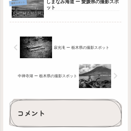
しまなみ海道 ー 愛媛県の撮影スポ
撮影スポット
ット
寂光滝 ー 栃木県の撮影スポット
中禅寺湖 ー 栃木県の撮影スポット
コメント