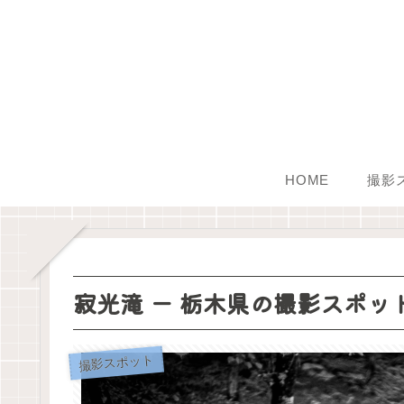
HOME
撮影
寂光滝 ー 栃木県の撮影スポッ
撮影スポット