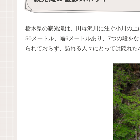
栃木県の寂光滝は、田母沢川に注ぐ小川の上
50メートル、幅6メートルあり、7つの段を
られておらず、訪れる人々にとっては隠れた