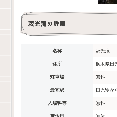
寂光滝の詳細
名称
寂光滝
住所
栃木県日
駐車場
無料
最寄駅
日光駅か
入場料等
無料
定休日
無休