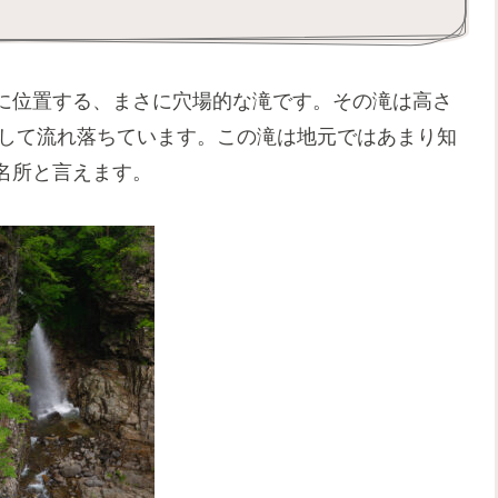
に位置する、まさに穴場的な滝です。その滝は高さ
なして流れ落ちています。この滝は地元ではあまり知
名所と言えます。