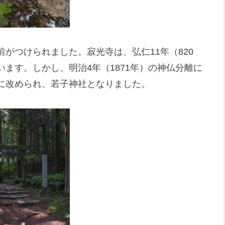
がつけられました。寂光寺は、弘仁11年（820
ます。しかし、明治4年（1871年）の神仏分離に
に改められ、若子神社となりました。