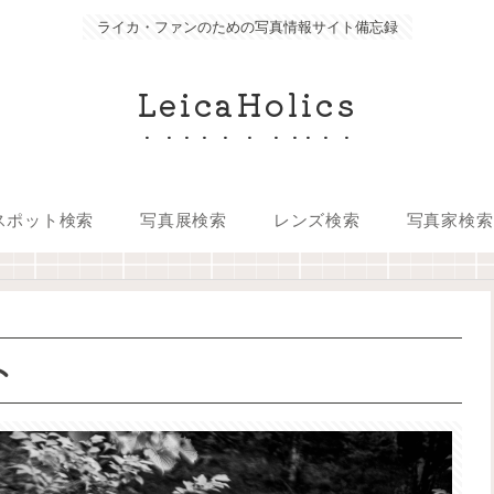
ライカ・ファンのための写真情報サイト備忘録
LeicaHolics
スポット検索
写真展検索
レンズ検索
写真家検索
ト