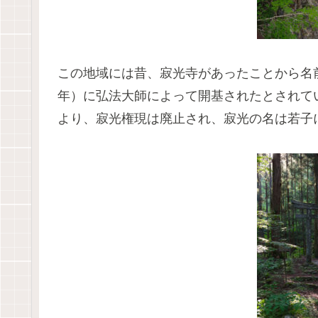
この地域には昔、寂光寺があったことから名前
年）に弘法大師によって開基されたとされてい
より、寂光権現は廃止され、寂光の名は若子